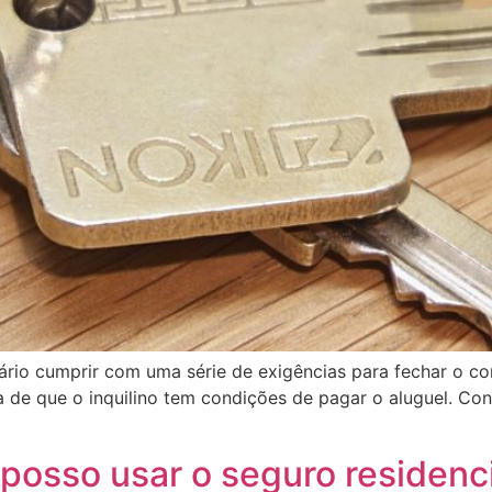
ário cumprir com uma série de exigências para fechar o co
 de que o inquilino tem condições de pagar o aluguel. Cont
posso usar o seguro residenc