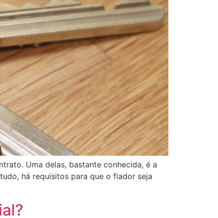
ntrato. Uma delas, bastante conhecida, é a
udo, há requisitos para que o fiador seja
ial?