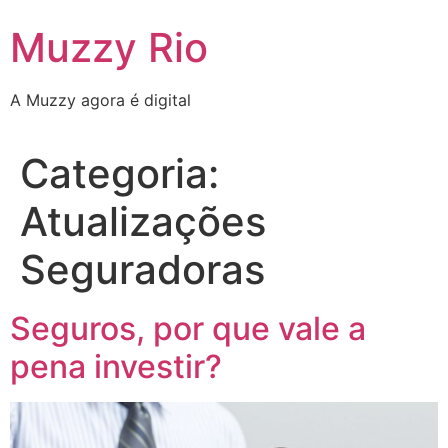
Ir
Muzzy Rio
para
o
conteúdo
A Muzzy agora é digital
Categoria:
Atualizações
Seguradoras
Seguros, por que vale a
pena investir?