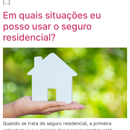
[…]
Em quais situações eu
posso usar o seguro
residencial?
Quando se trata de seguro residencial, a primeira